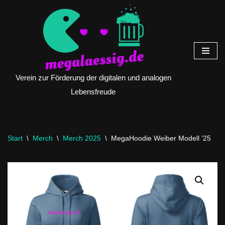
Zum
Inhalt
springen
Verein zur Förderung der digitalen und analogen
Lebensfreude
Start
\
Merch
\
Merch 2025
\
MegaHoodie Weiber Modell ’25