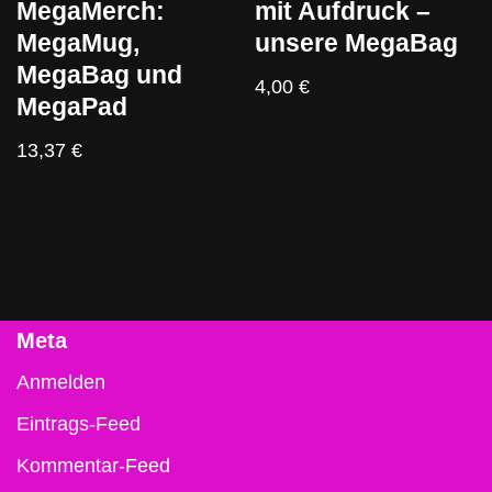
MegaMerch:
mit Aufdruck –
MegaMug,
unsere MegaBag
MegaBag und
4,00
€
MegaPad
13,37
€
Meta
Anmelden
Eintrags-Feed
Kommentar-Feed