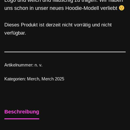
Logo und weich und flauschig zu tragen. Wir haben
uns schon in unser neues Hoodie-Modell verliebt
Dieses Produkt ist derzeit nicht vorrätig und nicht
verfügbar.
Artikelnummer:
n. v.
Kategorien:
Merch
,
Merch 2025
Beschreibung