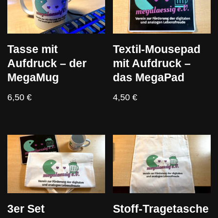
Tasse mit
Textil-Mousepad
Aufdruck – der
mit Aufdruck –
MegaMug
das MegaPad
6,50
€
4,50
€
3er Set
Stoff-Tragetasche