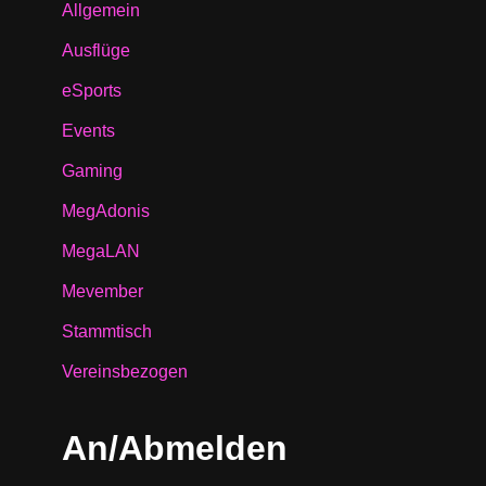
Allgemein
Ausflüge
eSports
Events
Gaming
MegAdonis
MegaLAN
Mevember
Stammtisch
Vereinsbezogen
An/Abmelden