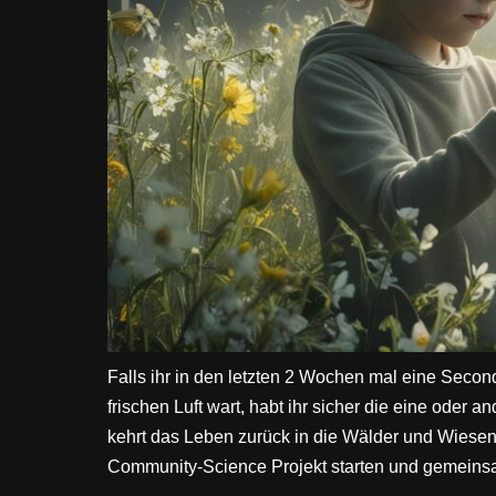
Falls ihr in den letzten 2 Wochen mal eine Secon
frischen Luft wart, habt ihr sicher die eine oder
kehrt das Leben zurück in die Wälder und Wiesen
Community-Science Projekt starten und gemeinsa