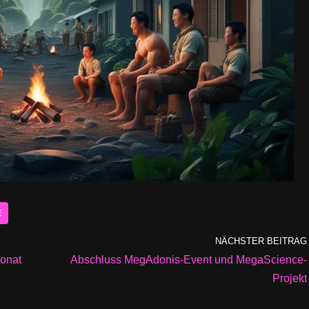
E
NÄCHSTER BEITRAG
onat
Abschluss MegAdonis-Event und MegaScience-
Projekt