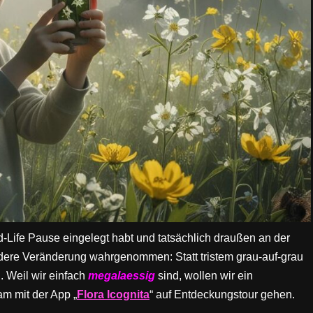
d-Life Pause eingelegt habt und tatsächlich draußen an der
 andere Veränderung wahrgenommen: Statt tristem grau-auf-grau
. Weil wir einfach
megalaessig
sind, wollen wir ein
m mit der App „
Flora Icognita
“ auf Entdeckungstour gehen.