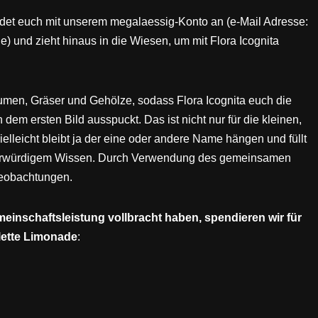
 meldet euch mit unserem megalaessig-Konto an (e-Mail Adresse:
) und zieht hinaus in die Wiesen, um mit Flora Icognita
lumen, Gräser und Gehölze, sodass Flora Icognita euch die
em ersten Bild ausspuckt. Das ist nicht nur für die kleinen,
elleicht bleibt ja der eine oder andere Name hängen und füllt
 ehrwürdigem Wissen. Durch Verwendung des gemeinsamen
Beobachtungen.
meinschaftsleistung vollbracht haben, spendieren wir für
alette Limonade
: