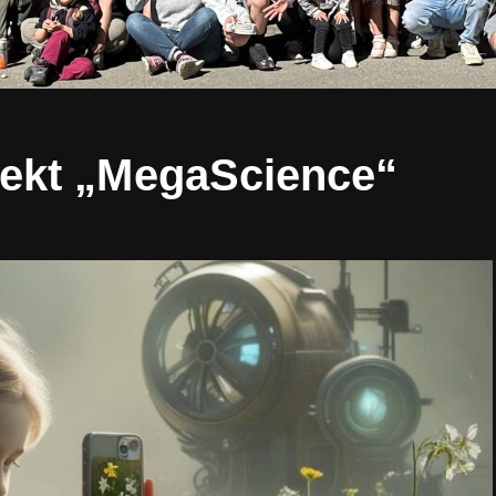
ojekt „MegaScience“