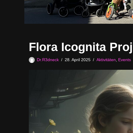
Flora Icognita Pr
Dr.R3dneck
28. April 2025
Aktivitäten
,
Events