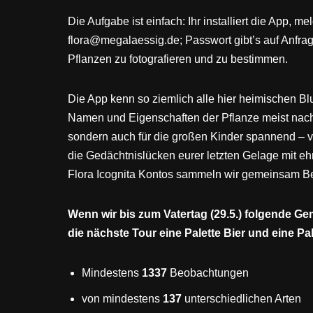
Die Aufgabe ist einfach: Ihr installiert die App,
flora@megalaessig.de; Passwort gibt’s auf Anfrage
Pflanzen zu fotografieren und zu bestimmen.
Die App kenn so ziemlich alle hier heimischen B
Namen und Eigenschaften der Pflanze meist nach d
sondern auch für die großen Kinder spannend – vi
die Gedächtnislücken eurer letzten Gelage mit
Flora Icognita Kontos sammeln wir gemeinsam 
Wenn wir bis zum Vatertag (29.5.) folgende Ge
die nächste Tour eine Palette Bier und eine P
Mindestens
1337
Beobachtungen
von mindestens
137
unterschiedlichen Arten