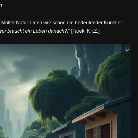
n
 Mutter Natur. Denn wie schon ein bedeutender Künstler
wer braucht ein Leben danach?!
“ [Tarek, K.I.Z.]