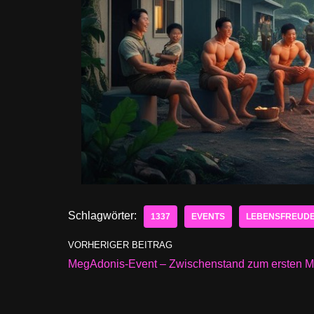
Schlagwörter:
1337
EVENTS
LEBENSFREUD
VORHERIGER BEITRAG
MegAdonis-Event – Zwischenstand zum ersten M