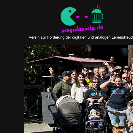
Zum
Inhalt
springen
Verein zur Förderung der digitalen und analogen Lebensfreu