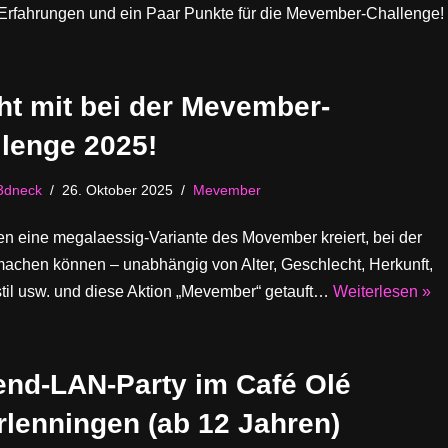
Erfahrungen und ein Paar Punkte für die Mevember-Challenge!
t mit bei der Mevember-
lenge 2025!
3dneck
26. Oktober 2025
Mevember
n eine megalaessig-Variante des Movember kreiert, bei der
machen können – unabhängig von Alter, Geschlecht, Herkunft,
til usw. und diese Aktion „Mevember“ getauft…
Weiterlesen »
nd-LAN-Party im Café Olé
lenningen (ab 12 Jahren)