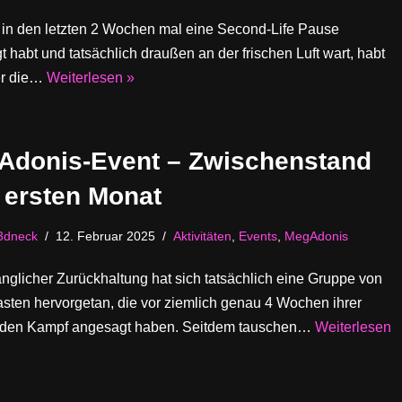
r in den letzten 2 Wochen mal eine Second-Life Pause
t habt und tatsächlich draußen an der frischen Luft wart, habt
er die…
Weiterlesen »
Adonis-Event – Zwischenstand
 ersten Monat
3dneck
12. Februar 2025
Aktivitäten
,
Events
,
MegAdonis
nglicher Zurückhaltung hat sich tatsächlich eine Gruppe von
sten hervorgetan, die vor ziemlich genau 4 Wochen ihrer
en Kampf angesagt haben. Seitdem tauschen…
Weiterlesen