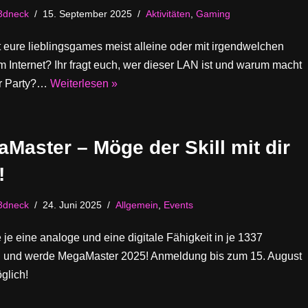
3dneck
15. September 2025
Aktivitäten
,
Gaming
lt eure lieblingsgames meist alleine oder mit irgendwelchen
 Internet? Ihr fragt euch, wer dieser LAN ist und warum macht
r Party?…
Weiterlesen »
Master – Möge der Skill mit dir
!
3dneck
24. Juni 2025
Allgemein
,
Events
 je eine analoge und eine digitale Fähigkeit in je 1337
 und werde MegaMaster 2025! Anmeldung bis zum 15. August
glich!