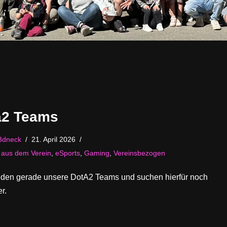
a2 Teams
3dneck
21. April 2026
s aus dem Verein
,
eSports
,
Gaming
,
Vereinsbezogen
nden gerade unsere DotA2 Teams und suchen hierfür noch
r.