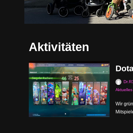
Aktivitäten
Dot
Dr.R
Aktuelle
Wir grü
Mitspiele