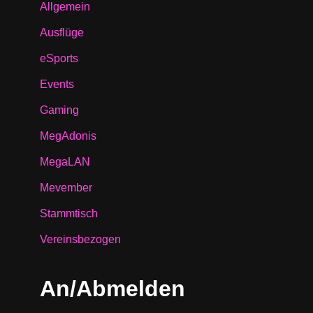
Allgemein
Ausflüge
eSports
Events
Gaming
MegAdonis
MegaLAN
Mevember
Stammtisch
Vereinsbezogen
An/Abmelden