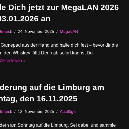
e Dich jetzt zur MegaLAN 2026
3.01.2026 an
3dneck
24. November 2025
MegaLAN
Gamepad aus der Hand und halte dich fest – bevor dir die
in den Whiskey fällt! Denn ab sofort kannst Du
eiterlesen »
derung auf die Limburg am
tag, den 16.11.2025
3dneck
12. November 2025
Ausflüge
dern am Sonntag auf die Limburg. Sei dabei und sammle