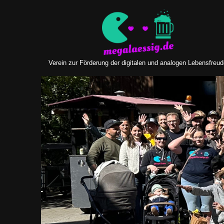
Zum
Inhalt
springen
Verein zur Förderung der digitalen und analogen Lebensfreu