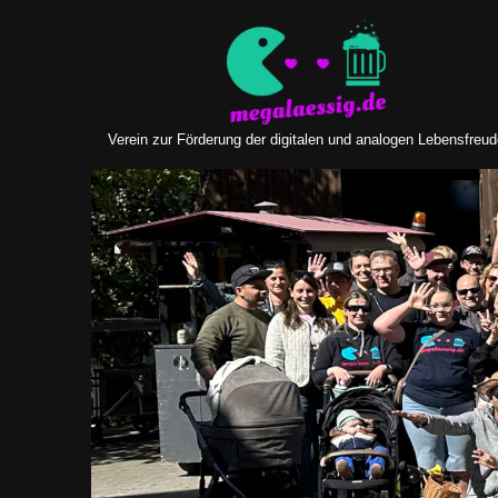
Zum
Inhalt
springen
Verein zur Förderung der digitalen und analogen Lebensfreu