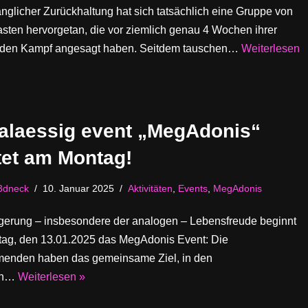
nglicher Zurückhaltung hat sich tatsächlich eine Gruppe von
sten hervorgetan, die vor ziemlich genau 4 Wochen ihrer
en Kampf angesagt haben. Seitdem tauschen…
Weiterlesen
alaessig event „MegAdonis“
tet am Montag!
3dneck
10. Januar 2025
Aktivitäten
,
Events
,
MegAdonis
igerung – insbesondere der analogen – Lebensfreude beginnt
ag, den 13.01.2025 das MegAdonis Event: Die
menden haben das gemeinsame Ziel, in den
en…
Weiterlesen »