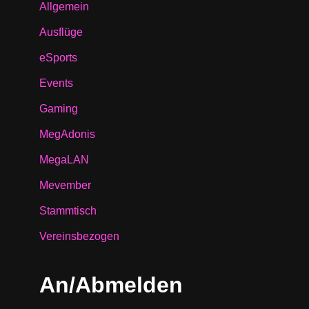
Allgemein
Ausflüge
eSports
Events
Gaming
MegAdonis
MegaLAN
Mevember
Stammtisch
Vereinsbezogen
An/Abmelden